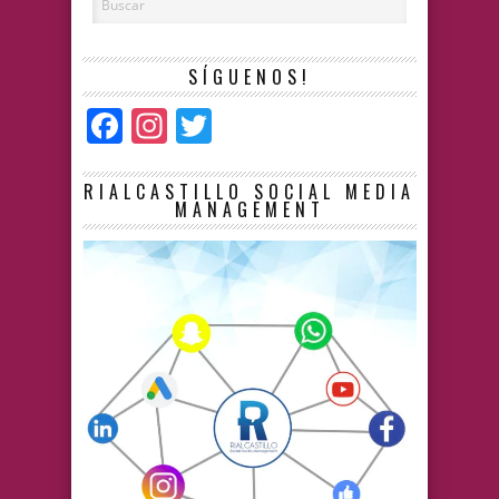
SÍGUENOS!
Facebook
Instagram
Twitter
RIALCASTILLO SOCIAL MEDIA
MANAGEMENT