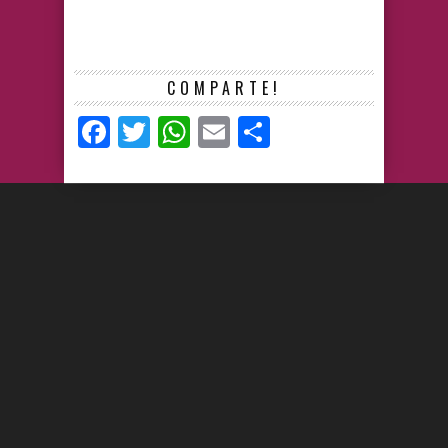
COMPARTE!
Facebook
Twitter
WhatsApp
Email
Compartir