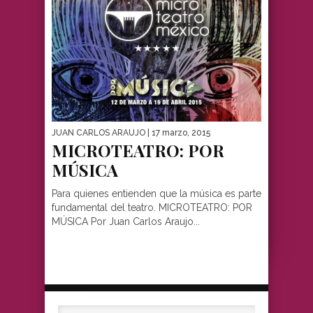
JUAN CARLOS ARAUJO
| 17 marzo, 2015
MICROTEATRO: POR
MÚSICA
Para quienes entienden que la música es parte
fundamental del teatro. MICROTEATRO: POR
MÚSICA Por Juan Carlos Araujo...