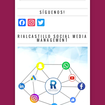
SÍGUENOS!
Facebook
Instagram
Twitter
RIALCASTILLO SOCIAL MEDIA
MANAGEMENT