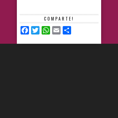
COMPARTE!
Facebook
Twitter
WhatsApp
Email
Compartir