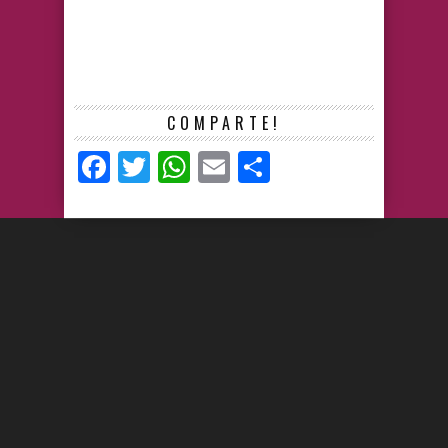
COMPARTE!
Facebook
Twitter
WhatsApp
Email
Compartir