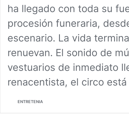
ha llegado con toda su fu
procesión funeraria, desde
escenario. La vida termina
renuevan. El sonido de mús
vestuarios de inmediato l
renacentista, el circo est
ENTRETENIA