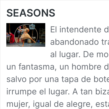
SEASONS
El intendente d
abandonado tr
al lugar. De m
un fantasma, un hombre d
salvo por una tapa de bot
irrumpe el lugar. A tan biz
mujer, igual de alegre, es