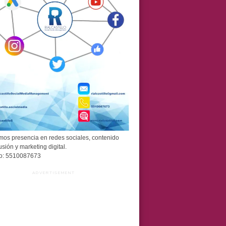
os presencia en redes sociales, contenido
usión y marketing digital.
o: 5510087673
ADVERTISEMENT