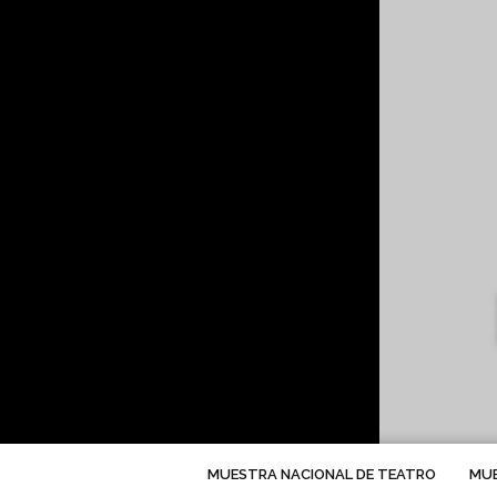
PA
LLEN
MUESTRA NACIONAL DE TEATRO
MUE