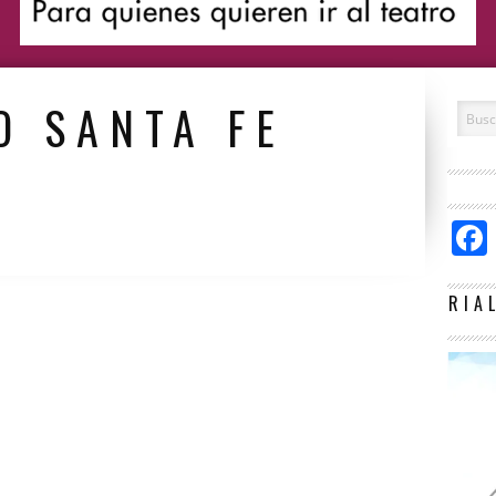
O SANTA FE
RIA