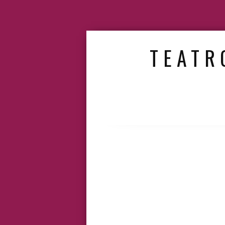
TEATR