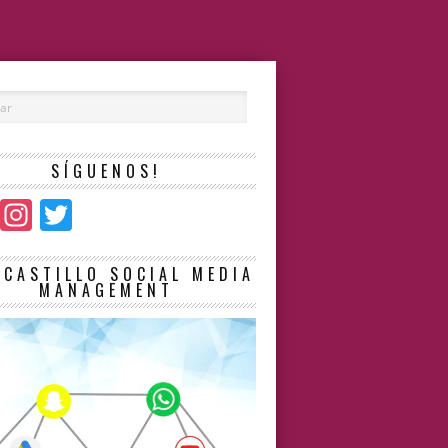
SÍGUENOS!
Facebook
Instagram
Twitter
LCASTILLO SOCIAL MEDIA
MANAGEMENT