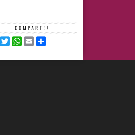
COMPARTE!
Facebook
Twitter
WhatsApp
Email
Compartir