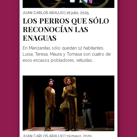
JUAN CARLOS ARAUJO
| 16 julio, 2025
LOS PERROS QUE SÓLO
RECONOCÍAN LAS
ENAGUAS
En Manzanitas sólo quedan 12 habitantes.
Luisa, Teresa, Maura y Tomasa son cuatro de
esos escasos pobladores, vetustas...
JUAN CARLOS ARAUJO
| 19 mayo, 2025