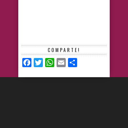
COMPARTE!
Facebook
Twitter
WhatsApp
Email
Compartir