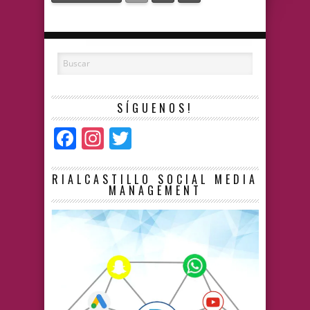
SÍGUENOS!
Facebook
Instagram
Twitter
RIALCASTILLO SOCIAL MEDIA
MANAGEMENT