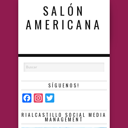
SALÓN
AMERICANA
SÍGUENOS!
Facebook
Instagram
Twitter
RIALCASTILLO SOCIAL MEDIA
MANAGEMENT