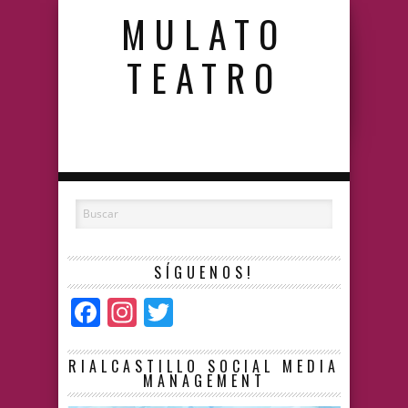
MULATO
TEATRO
SÍGUENOS!
Facebook
Instagram
Twitter
RIALCASTILLO SOCIAL MEDIA
MANAGEMENT