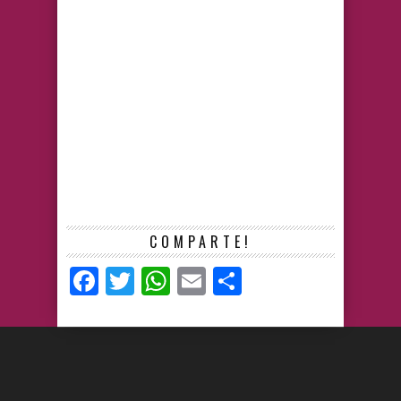
COMPARTE!
Facebook
Twitter
WhatsApp
Email
Compartir