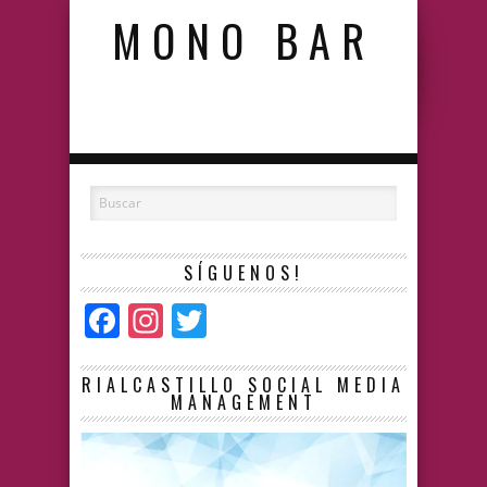
MONO BAR
SÍGUENOS!
Facebook
Instagram
Twitter
RIALCASTILLO SOCIAL MEDIA
MANAGEMENT