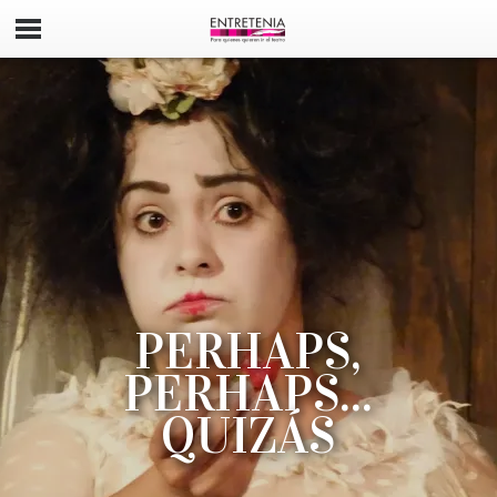
PERHAPS,
PERHAPS...
QUIZÁS