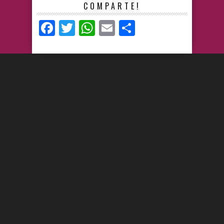
COMPARTE!
Facebook
Twitter
WhatsApp
Email
Compartir