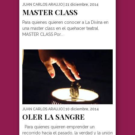
JUAN CARLOS ARAUJO
| 21 diciembre, 2014
MASTER CLASS
Para quienes quieren conocer a La Divina en
una master class en el quehacer teatral.
MASTER CLASS Por...
JUAN CARLOS ARAUJO
| 10 diciembre, 2014
OLER LA SANGRE
Para quienes quieren emprender un
recorrido hacia el pasado, la verdad y la unión