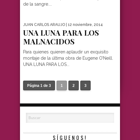
de la sangre....
JUAN CARLOS ARAUJO
| 12 noviembre, 2014
UNA LUNA PARA LOS
MALNACIDOS
Para quienes quieren aplaudir un exquisito
montaje de la última obra de Eugene O’Neill.
UNA LUNA PARA LOS...
Página 1 de 3
1
2
3
SÍGUENOS!