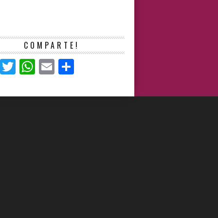
COMPARTE!
Facebook
Twitter
WhatsApp
Email
Compartir