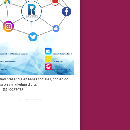
os presencia en redes sociales, contenido
usión y marketing digital.
o: 5510087673
ADVERTISEMENT