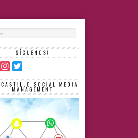
SÍGUENOS!
Facebook
Instagram
Twitter
LCASTILLO SOCIAL MEDIA
MANAGEMENT