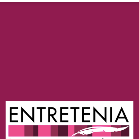
MILAGRO,...