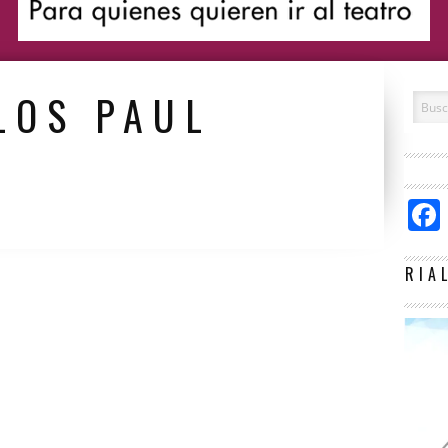
LOS PAUL
RIA